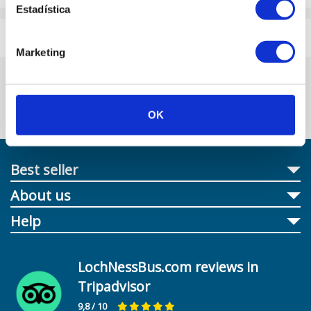
Estadística
Reviews
Marketing
OK
Best seller
About us
Help
LochNessBus.com reviews in
Tripadvisor
9,8
/ 10