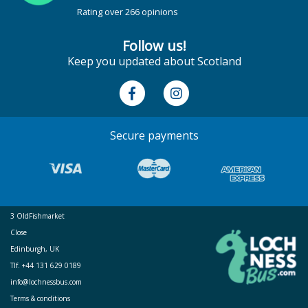
Rating over 266 opinions
Follow us!
Keep you updated about Scotland
Secure payments
3 OldFishmarket
Close
Edinburgh, UK
Tlf. +44 131 629 0189
info@lochnessbus.com
Terms & conditions