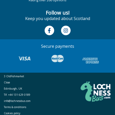
Follow us!
Keep you updated about Scotland
Secure payments
3 OldFishmarket
Close
Edinburgh, UK
Tlf. +44 131 629 0189
info@lochnessbus.com
Terms & conditions
Cookies policy