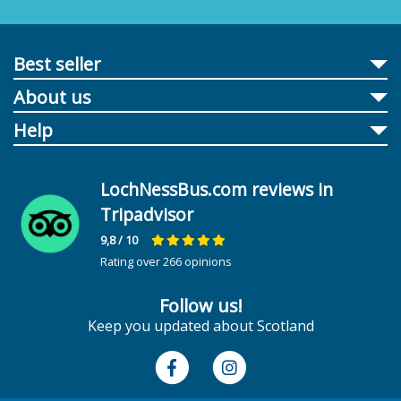
Best seller
About us
Help
LochNessBus.com reviews in
Tripadvisor
9,8
/ 10
Rating over 266 opinions
Follow us!
Keep you updated about Scotland