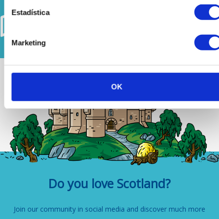
There are 10
Estadística
available tours
See all
around Scotland
Marketing
OK
Do you love Scotland?
Join our community in social media and discover much more