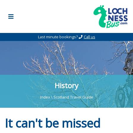
Skip to content
Last minute bookings?
Call us
History
Index
\
Scotland Travel Guide
It can't be missed