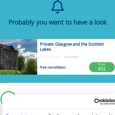
Probably you want to have a look
Private: Glasgow and the Scottish
Lakes
0 reviews
from
Free cancellation
45£
Post anterior
All our posts