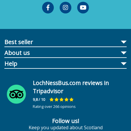
Best seller
About us
Help
LochNessBus.com reviews in
Tripadvisor
9,8
/ 10
Rating over 266 opinions
Follow us!
Keep you updated about Scotland