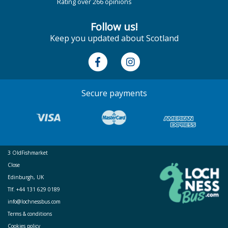
Rating over 266 opinions
Follow us!
Keep you updated about Scotland
Secure payments
3 OldFishmarket
Close
Edinburgh, UK
Tlf. +44 131 629 0189
info@lochnessbus.com
Terms & conditions
Cookies policy