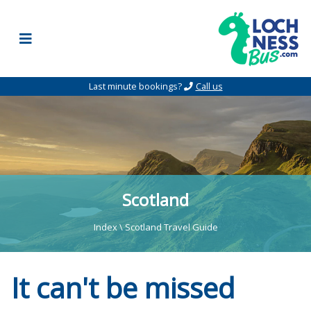
Skip to content
Last minute bookings?
Call us
Scotland
Index
\
Scotland Travel Guide
It can't be missed