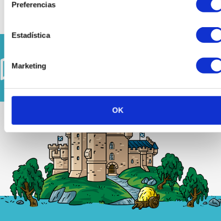
Preferencias
Estadística
There are 10
available tours
Marketing
See all
around Scotland
OK