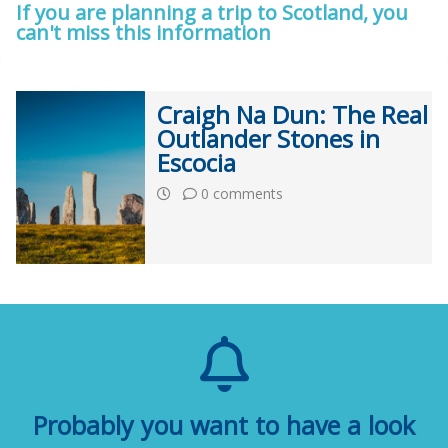
If you are planning a trip to Scotland, you
can't miss this information
Craigh Na Dun: The Real
Outlander Stones in
Escocia
0 comments
Probably you want to have a look